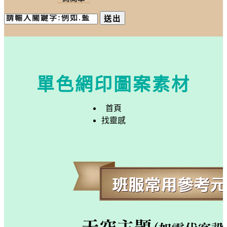
送出
單色網印圖案素材
首頁
找靈感