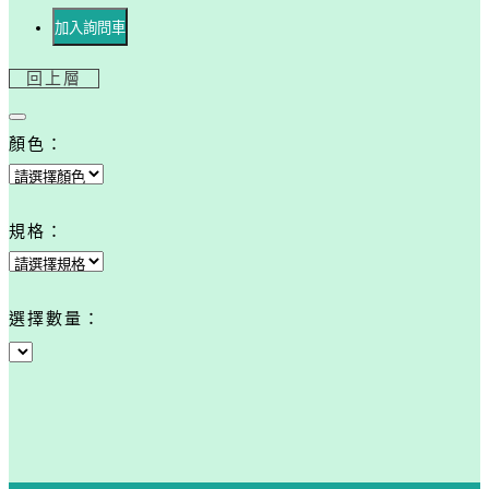
加入詢問車
回上層
顏色：
規格：
選擇數量：