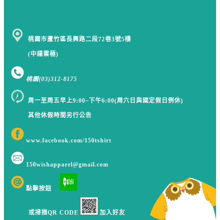
桃園市蘆竹區長興路二段72巷3號5樓
(中謹雲極)
桃園
(03)312-8175
周一至周五早上9:00~下午6:00(周六日與國定假日例休)
其他休假時間另行公告
www.facebook.com/150tshirt
150wishapparel@gmail.com
點擊按鈕
或掃描QR CODE
加入好友